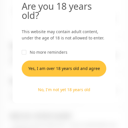
Are you 18 years
through levels,
4️⃣ 成人向手遊
extremely easy
old?
AFK development,
手機即可體驗的黃遊，通常支援Android或網頁版
overflowing your
本。
inventory with a
This website may contain adult content,
plethora of
under the age of 18 is not allowed to enter.
fragmentary
materials!"Let us,
黃遊是否合法？
the 'Corporate
No more reminders
黃遊屬於成人向娛樂內容，通常僅限年滿18歲以上玩家瀏覽與
Maidens,'
體驗。實際合法性依各地法律規範而有所不同。
alongside the
esteemed CEO,
Yes, I am over 18 years old and agree
strive together
amidst busyness
黃遊一定是下載型遊戲嗎？
and
No, I'm not yet 18 years old
不一定。目前許多熱門黃遊提供網頁版或即開即玩的形式，也
leisure!"Exquisite
realism meets
有部分提供PC安裝版或Android APK版本。
fervent passion
and lewd
illustrations! From
黃遊平台與一般手遊平台差在哪？
front to back, train
bento, delicate H-
一般手遊平台多為全年齡向內容，黃遊平台則專門整理R18遊